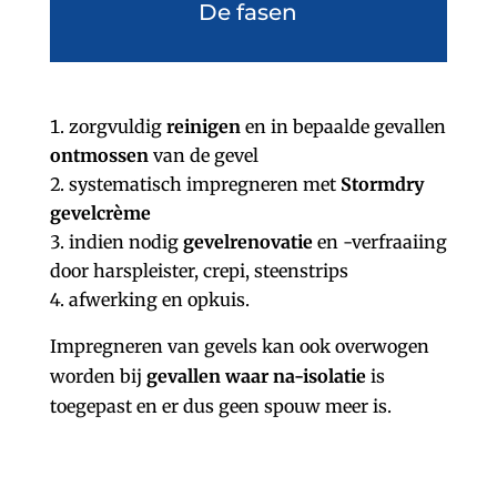
De fasen
zorgvuldig
reinigen
en in bepaalde gevallen
ontmossen
van de gevel
systematisch impregneren met
Stormdry
gevelcrème
indien nodig
gevelrenovatie
en -verfraaiing
door harspleister, crepi, steenstrips
afwerking en opkuis.
Impregneren van gevels kan ook overwogen
worden bij
gevallen waar na-isolatie
is
toegepast en er dus geen spouw meer is.