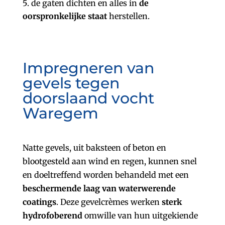
de gaten dichten en alles in
de
oorspronkelijke staat
herstellen.
Impregneren van
gevels tegen
doorslaand vocht
Waregem
Natte gevels, uit baksteen of beton en
blootgesteld aan wind en regen, kunnen snel
en doeltreffend worden behandeld met een
beschermende laag van waterwerende
coatings
. Deze gevelcrèmes werken
sterk
hydrofoberend
omwille van hun uitgekiende