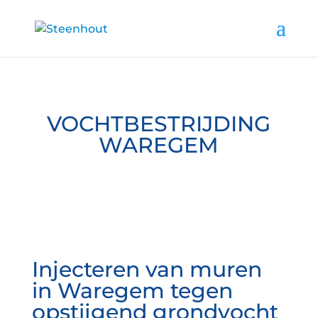
VOCHTBESTRIJDING
WAREGEM
Injecteren van muren
in Waregem tegen
opstijgend grondvocht